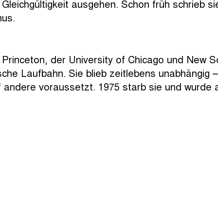
Gleichgültigkeit ausgehen. Schon früh schrieb si
mus.
 Princeton, der University of Chicago und New Sc
ische Laufbahn. Sie blieb zeitlebens unabhängig
uf andere voraussetzt. 1975 starb sie und wurde