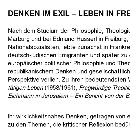
DENKEN IM EXIL – LEBEN IN F
Nach dem Studium der Philosophie, Theologie 
Marburg und bei Edmund Husserl in Freiburg, 
Nationalsozialisten, lebte zunächst in Frankr
deutsch-jüdischen Emigranten und später zu ein
europäischer politischer Philosophie und Theo
republikanischem Denken und gesellschaftliche
Perspektive verlieh. Zu ihren bedeutendsten
tätigen Leben
(1958/1961),
Fragwürdige Tradit
Eichmann in Jerusalem – Ein Bericht von der B
Ihr wirklichkeitsnahes Denken, getragen von e
zu den Themen, die kritischer Reflexion bedür