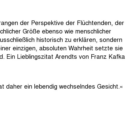
rangen der Perspektive der Flüchtenden, der
schlicher Größe ebenso wie menschlicher
sschließlich historisch zu erklären, sondern
einer einzigen, absoluten Wahrheit setzte sie
. Ein Lieblingszitat Arendts von Franz Kafka
hat daher ein lebendig wechselndes Gesicht.«