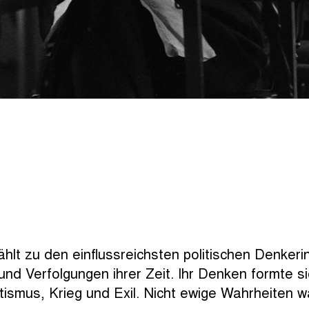
PREISTRÄGER*INNEN
lt zu den einflussreichsten politischen Denkeri
HANNAH ARENDT
und Verfolgungen ihrer Zeit. Ihr Denken formte 
itismus, Krieg und Exil. Nicht ewige Wahrheiten w