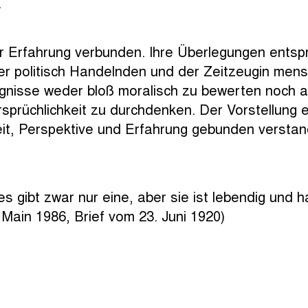
VEREIN
.
INTERNATIONALE JURY
er Erfahrung verbunden. Ihre Überlegungen entsp
der politisch Handelnden und der Zeitzeugin men
KONTAKT
ignisse weder bloß moralisch zu bewerten noch au
rsprüchlichkeit zu durchdenken. Der Vorstellung 
it, Perspektive und Erfahrung gebunden verstand
s gibt zwar nur eine, aber sie ist lebendig und 
 Main 1986, Brief vom 23. Juni 1920)