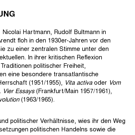
RUNG
 Nicolai Hartmann, Rudolf Bultmann in
Arendt floh in den 1930er-Jahren vor den
sie zu einer zentralen Stimme unter den
tuellen. In ihrer kritischen Reflexion
raditionen politischer Freiheit,
ften eine besondere transatlantische
Herrschaft (1951/1955),
Vita activa
oder
Vom
.
Vier Essays
(Frankfurt/Main 1957/1961),
olution
(1963/1965).
und politischer Verhältnisse, wies ihr den Weg
ussetzungen politischen Handelns sowie die