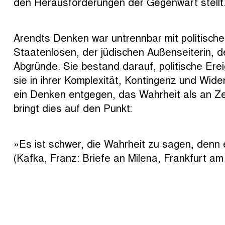
den Herausforderungen der Gegenwart stellt
Arendts Denken war untrennbar mit politisch
Staatenlosen, der jüdischen Außenseiterin, 
Abgründe. Sie bestand darauf, politische Ere
sie in ihrer Komplexität, Kontingenz und Wide
ein Denken entgegen, das Wahrheit als an Ze
bringt dies auf den Punkt:
»Es ist schwer, die Wahrheit zu sagen, denn e
(Kafka, Franz: Briefe an Milena, Frankfurt am