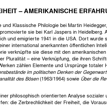
REIHEIT – AMERIKANISCHE ERFAH
und Klassische Philologie bei Martin Heidegger,
promovierte sie bei Karl Jaspers in Heidelberg. 
eich und emigrierte 1941 in die USA. Dort wurde 
er international anerkannten öffentlichen Intellek
rie verknüpfte sie diese mit den amerikanischen T
r Pluralität – eine Verknüpfung, die ihren Schri
 Werken zählen Elemente und Ursprünge totaler 
ionsbestände im politischen Denken der Gegenwart
analität des Bösen
(1963/1964) sowie
Über die Rev
iner philosophisch orientierten Analyse sozialer 
fen: die Zerbrechlichkeit der Freiheit, die Vora