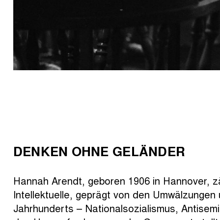
DENKEN OHNE GELÄNDER
Hannah Arendt, geboren 1906 in Hannover, zäh
Intellektuelle, geprägt von den Umwälzungen 
Jahrhunderts –
Nationalsozialismus
, Antisem